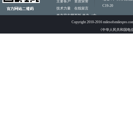
主要客户
资质荣誉
C19-20
技术力量
在线留言
半岛官方网页版,半岛（中
Copyright 2010-2016 milesofsmil
国）
《中华人民共和国电