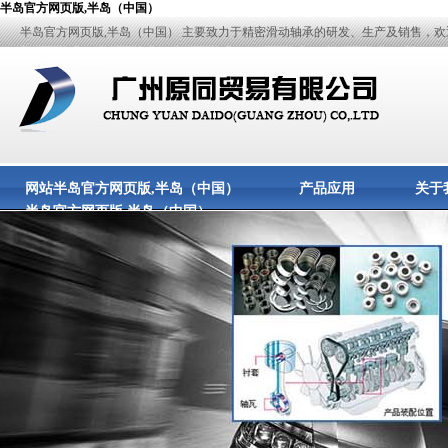
半岛官方网页版,半岛（中国）
半岛官方网页版,半岛（中国） 主要致力于精密滑动轴承的研发、生产及销售，
网站半岛官方网页版,半岛（中国）
产品应用
关于
半岛官方网页版,半岛（中国）